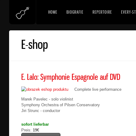
HOME
BIOGRAFIE
REPERTOIRE
EVERY-ST
E-shop
E. Lalo: Symphonie Espagnole auf DVD
Complete live performance
Marek Pavelec - solo violinist
Symphony Orchestra of Pilsen Conservatory
Jiri Strunc - conductor
sofort lieferbar
Preis:
19€